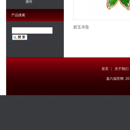
摆件
产品搜索
碧玉吊坠
首页
|
关于我们
嘉六福官网 20