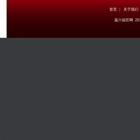
首页
|
关于我们
嘉六福官网 20