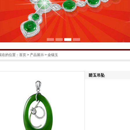
现在的位置：
首页
>
产品展示
> 金镶玉
碧玉吊坠