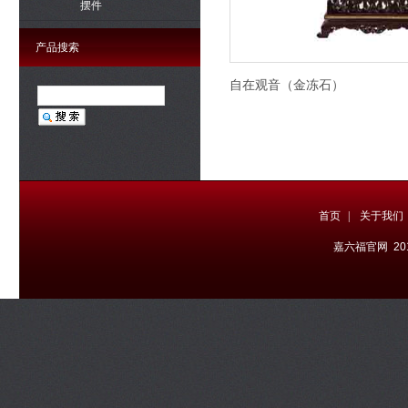
摆件
产品搜索
自在观音（金冻石）
首页
|
关于我们
嘉六福官网 20