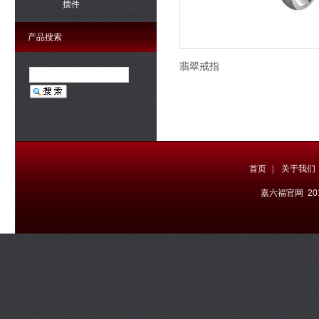
摆件
产品搜索
翡翠戒指
首页
|
关于我们
嘉六福官网 20