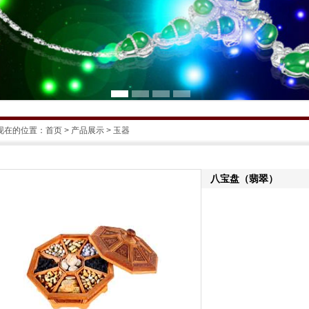
现在的位置：
首页
>
产品展示
> 玉器
八宝盘（翡翠）