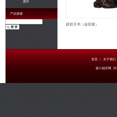
摆件
产品搜索
辟邪天书（金田黄）
首页
|
关于我们
嘉六福官网 20