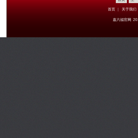
首页
|
关于我们
嘉六福官网 20