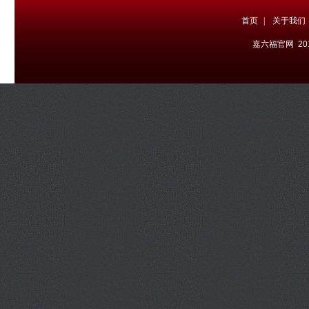
首页
|
关于我们
嘉六福官网 20