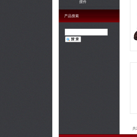
摆件
产品搜索
共