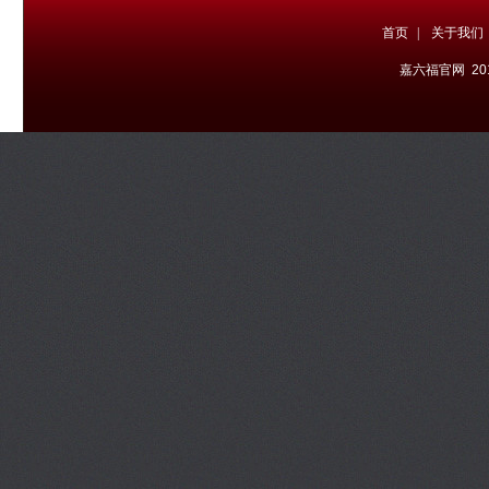
首页
|
关于我们
嘉六福官网 20